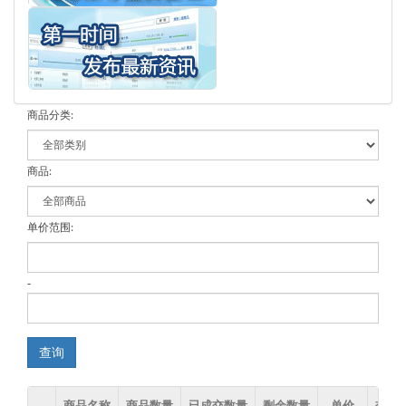
商品分类:
商品:
单价范围:
-
查询
商品名称
商品数量
已成交数量
剩余数量
单价
交收