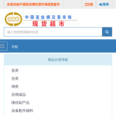
欢迎光临中国茧丝绸交易市场现货超市
注册
登录
导航
商品分类导航
茧类
丝类
绸类
丝绸成品
缫丝副产品
设备配件辅料